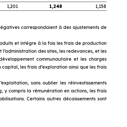
1,201
1,248
1,158
 négatives correspondaient à des ajustements de
duits et intègre à la fois les frais de production
 l’administration des sites, les redevances, et les
 de développement communautaire et les charges
apital, les frais d’exploration ainsi que les frais
ploitation, sans oublier les réinvestissements
, y compris la rémunération en actions, les frais
obilisations. Certains autres décaissements sont