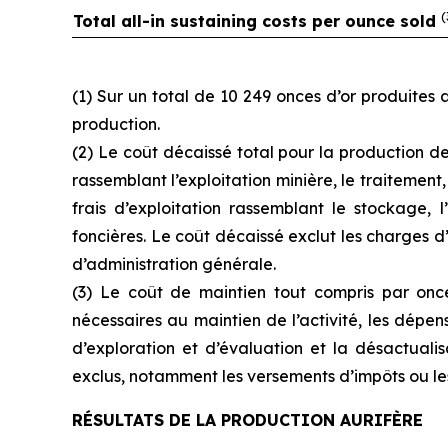
(
Total all-in sustaining costs per ounce sold
(1) Sur un total de 10 249 onces d’or produites
production.
(2) Le coût décaissé total pour la production de 
rassemblant l’exploitation minière, le traitement,
frais d’exploitation rassemblant le stockage,
foncières. Le coût décaissé exclut les charges d’a
d’administration générale.
(3) Le coût de maintien tout compris par once
nécessaires au maintien de l’activité, les dépen
d’exploration et d’évaluation et la désactualis
exclus, notamment les versements d’impôts ou les
RÉSULTATS DE LA PRODUCTION AURIFÈRE