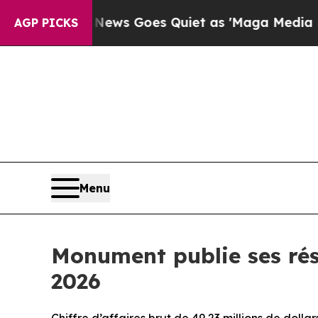
ox News Goes Quiet as 'Maga Media Pipeline' Ba
AGP PICKS
Menu
Monument publie ses résu
2026