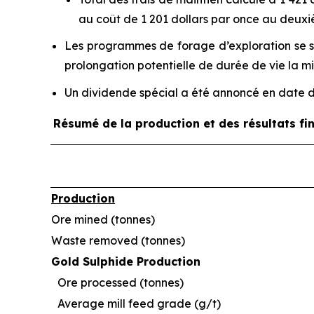
au coût de 1 201 dollars par once au deuxiè
Les programmes de forage d’exploration se son
prolongation potentielle de durée de vie la mi
Un dividende spécial a été annoncé en date du
Résumé de la production et des résultats fi
Production
Ore mined (tonnes)
Waste removed (tonnes)
Gold Sulphide Production
Ore processed (tonnes)
Average mill feed grade (g/t)