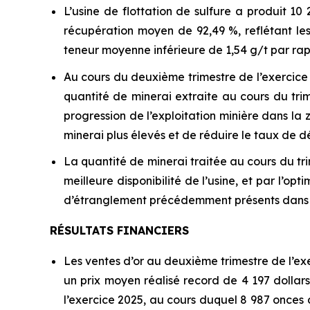
L’usine de flottation de sulfure a produit 10
récupération moyen de 92,49 %, reflétant les
teneur moyenne inférieure de 1,54 g/t par rap
Au cours du deuxième trimestre de l’exercice 2
quantité de minerai extraite au cours du tr
progression de l’exploitation minière dans la
minerai plus élevés et de réduire le taux de 
La quantité de minerai traitée au cours du t
meilleure disponibilité de l’usine, et par l’o
d’étranglement précédemment présents dans l
RÉSULTATS FINANCIERS
Les ventes d’or au deuxième trimestre de l’exe
un prix moyen réalisé record de 4 197 dollar
l’exercice 2025, au cours duquel 8 987 onces d