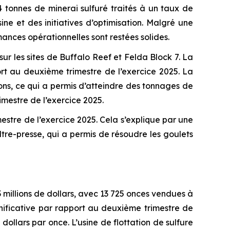
4 tonnes de minerai sulfuré traités à un taux de
ne et des initiatives d’optimisation. Malgré une
ances opérationnelles sont restées solides.
sur les sites de Buffalo Reef et Felda Block 7. La
rt au deuxième trimestre de l’exercice 2025. La
ons, ce qui a permis d’atteindre des tonnages de
mestre de l’exercice 2025.
stre de l’exercice 2025. Cela s’explique par une
iltre-presse, qui a permis de résoudre les goulets
3 millions de dollars, avec 13 725 onces vendues à
gnificative par rapport au deuxième trimestre de
ollars par once. L’usine de flottation de sulfure