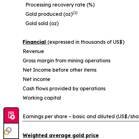
Processing recovery rate (%)
(1)
Gold produced (oz)
Gold sold (oz)
Financial
(expressed in thousands of US$)
Revenue
Gross margin from mining operations
Net Income before other items
Net income
Cash flows provided by operations
Working capital
Earnings per share – basic and diluted (US$/sha
Weighted average gold price