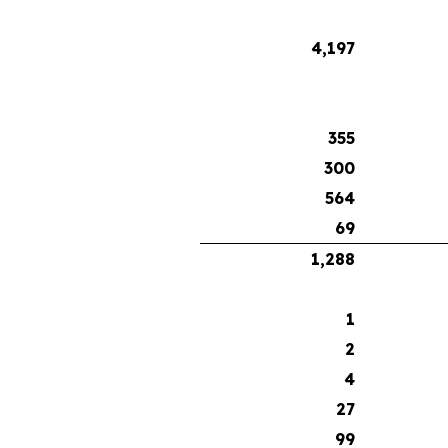
4,197
355
300
564
69
1,288
1
2
4
27
99