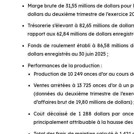
Marge brute de 31,55 millions de dollars pour
dollars du deuxième trimestre de l’exercice 20
Trésorerie s’élevant à 82,65 millions de dolla
rapport aux 62,84 millions de dollars enregistr
Fonds de roulement établi à 86,58 millions d
dollars enregistrés au 30 juin 2025 ;
Performances de la production :
Production de 10 249 onces d’or au cours de
Ventes arrêtées à 13 725 onces d’or à un pr
(données du deuxième trimestre de l’exerc
d’affaires brut de 19,80 millions de dollars) 
Coût décaissé de 1 288 dollars par once
principalement attribuable à la hausse des
Total des frais de maintien calculé à 1 421