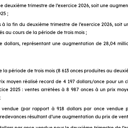
 le deuxième trimestre de l’exercice 2026, soit une augmen
25 ;
rs à la fin du deuxième trimestre de l’exercice 2026, soit
és au cours de la période de trois mois ;
e dollars, représentant une augmentation de 28,04 millio
 la période de trois mois (8 613 onces produites au deuxiè
ix moyen réalisé record de 4 197 dollars/once pour un chi
ice 2025 : ventes arrêtées à 8 987 onces à un prix moye
;
 vendue (par rapport à 918 dollars par once vendue po
 redevances résultant d’une augmentation du prix de vente
 dollars par once vendue pour le deuxième trimestre de l’e