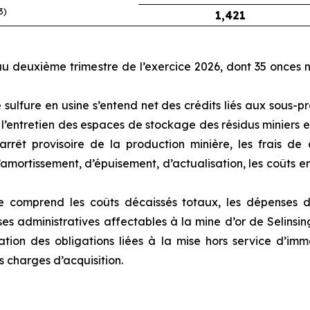
3)
1,421
 au deuxième trimestre de l’exercice 2026, dont 35 onces
sulfure en usine s’entend net des crédits liés aux sous-pro
 l’entretien des espaces de stockage des résidus miniers et
 l’arrêt provisoire de la production minière, les frais
mortissement, d’épuisement, d’actualisation, les coûts en c
 comprend les coûts décaissés totaux, les dépenses d’ex
ses administratives affectables à la mine d’or de Selinsing
ation des obligations liées à la mise hors service d’imm
 charges d’acquisition.