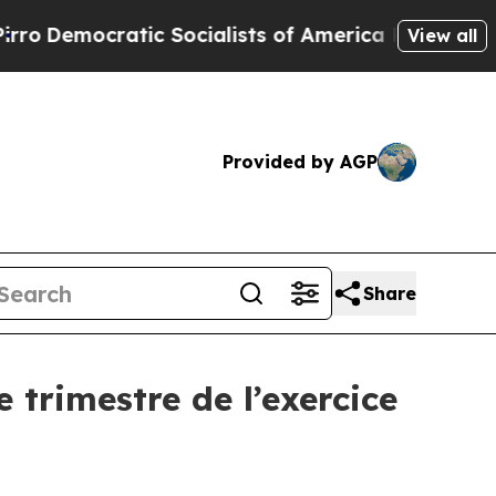
atic Socialists of America Propose Radical Ove
View all
Provided by AGP
Share
 trimestre de l’exercice