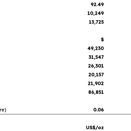
92.49
10,249
13,725
$
49,230
31,547
26,301
20,157
21,902
86,851
re)
0.06
US$/oz