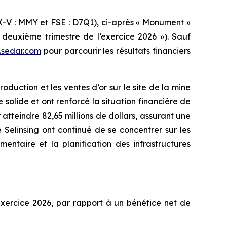
 : MMY et FSE : D7Q1), ci-après « Monument »
« deuxième trimestre de l’exercice 2026 »). Sauf
sedar.com
pour parcourir les résultats financiers
oduction et les ventes d’or sur le site de la mine
e solide et ont renforcé la situation financière de
 atteindre 82,65 millions de dollars, assurant une
de Selinsing ont continué de se concentrer sur les
mentaire et la planification des infrastructures
’exercice 2026, par rapport à un bénéfice net de