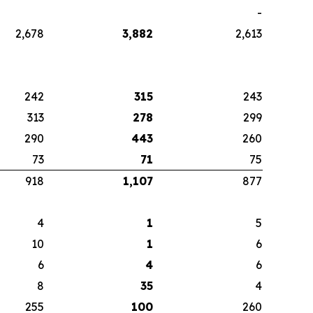
-
2,678
3,882
2,613
242
315
243
313
278
299
290
443
260
73
71
75
918
1,107
877
4
1
5
10
1
6
6
4
6
8
35
4
255
100
260