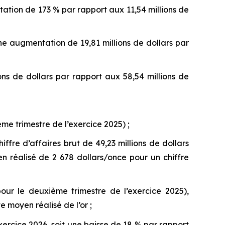
tation de 173 % par rapport aux 11,54 millions de
 une augmentation de 19,81 millions de dollars par
ns de dollars par rapport aux 58,54 millions de
me trimestre de l’exercice 2025) ;
ffre d’affaires brut de 49,23 millions de dollars
n réalisé de 2 678 dollars/once pour un chiffre
ur le deuxième trimestre de l’exercice 2025),
 moyen réalisé de l’or ;
xercice 2026, soit une baisse de 18 % par rapport