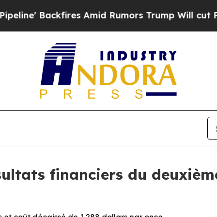
ckfires Amid Rumors Trump Will cut Pirro
Democr
ltats financiers du deuxième