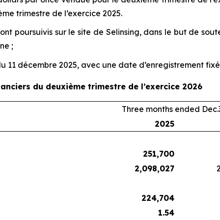
me trimestre de l’exercice 2025.
t poursuivis sur le site de Selinsing, dans le but de sout
ne ;
 11 décembre 2025, avec une date d’enregistrement fixée a
nanciers du deuxième trimestre de l’exercice 2026
Three months ended Dec.3
2025
251,700
2,098,027
224,704
1.54