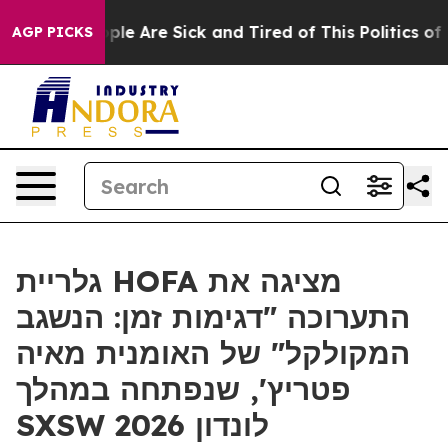
 Win: “People Are Sick and Tired of This Politics of Ha
AGP PICKS
גלריית HOFA מציגה את
התערוכה "דגימות זמן: הנשגב
המקולקל" של האומנית מאיה
פטריץ', שנפתחה במהלך
SXSW לונדון 2026