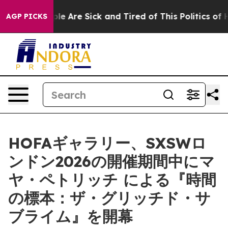
Win: “People Are Sick and Tired of This Politics of Hat
AGP PICKS
HOFAギャラリー、SXSWロ
ンドン2026の開催期間中にマ
ヤ・ペトリッチ による『時間
の標本：ザ・グリッチド・サ
ブライム』を開幕