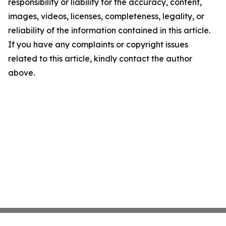
responsibility or liability for the accuracy, content,
images, videos, licenses, completeness, legality, or
reliability of the information contained in this article.
If you have any complaints or copyright issues
related to this article, kindly contact the author
above.