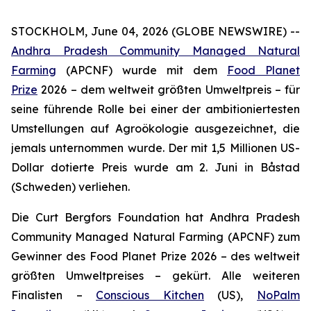
STOCKHOLM, June 04, 2026 (GLOBE NEWSWIRE) --
Andhra Pradesh Community Managed Natural
Farming
(APCNF) wurde mit dem
Food Planet
Prize
2026 – dem weltweit größten Umweltpreis – für
seine führende Rolle bei einer der ambitioniertesten
Umstellungen auf Agroökologie
ausgezeichnet, die
jemals unternommen wurde. Der mit 1,5 Millionen US-
Dollar dotierte Preis wurde am 2. Juni in Båstad
(Schweden) verliehen.
Die Curt Bergfors Foundation hat Andhra Pradesh
Community Managed Natural Farming (APCNF) zum
Gewinner des Food Planet Prize 2026 – des weltweit
größten Umweltpreises – gekürt. Alle weiteren
Finalisten
–
Conscious Kitchen
(US),
NoPalm