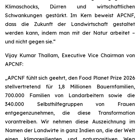
Klimaschocks, Dürren und wirtschaftlichen
Schwankungen gestärkt. Im Kern beweist APCNF,
dass die Zukunft der Landwirtschaft gestaltet
werden kann, indem man mit der Natur arbeitet –
und nicht gegen sie.“
Vijay Kumar Thallam, Executive Vice Chairman von
APCNF:
„APCNF fühlt sich geehrt, den Food Planet Prize 2026
stellvertretend für 1,8 Millionen Bauernfamilien,
700.000 Familien von Landarbeitern sowie die
340.000 Selbsthilfegruppen von Frauen
entgegenzunehmen, die diese Transformation
vorantreiben. Wir nehmen diese Auszeichnung im
Namen der Landwirte in ganz Indien an, die der Welt
einen klimaresilienten und naturpositiven Weg