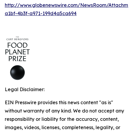
http://www.globenewswire.com/NewsRoom/Attachmen
a1bf-4b3f-a971-199d4a5ca694
Legal Disclaimer:
EIN Presswire provides this news content "as is"
without warranty of any kind. We do not accept any
responsibility or liability for the accuracy, content,
images, videos, licenses, completeness, legality, or