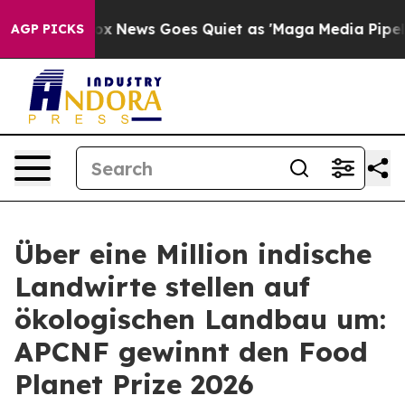
Exist
Fox News Goes Quiet as 'Maga Media Pipeline' Ba
AGP PICKS
Über eine Million indische
Landwirte stellen auf
ökologischen Landbau um:
APCNF gewinnt den Food
Planet Prize 2026