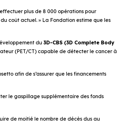
’effectuer plus de 8 000 opérations pour
du coût actuel.
» La Fondation estime que les
e développement du
3D-CBS (3D Complete Body
nateur (PET/CT) capable de détecter le cancer à
etto afin de s’assurer que les financements
iter le gaspillage supplémentaire des fonds
éduire de moitié le nombre de décès dus au