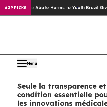
n Fund to Abate Harms to Youth
Brazil Gives Par
AGP PICKS
Menu
Seule la transparence et
condition essentielle pou
les innovations médicale