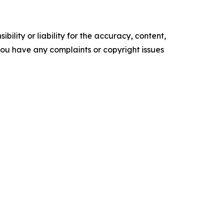
ility or liability for the accuracy, content,
f you have any complaints or copyright issues