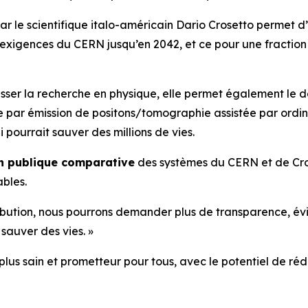
r le scientifique italo-américain Dario Crosetto permet d
xigences du CERN jusqu’en 2042, et ce pour une fraction 
resser la recherche en physique, elle permet également l
e par émission de positons/tomographie assistée par ordi
pourrait sauver des millions de vies.
n publique comparative
des systèmes du CERN et de Cros
ables.
tribution, nous pourrons demander plus de transparence, év
sauver des vies. »
 plus sain et prometteur pour tous, avec le potentiel de r