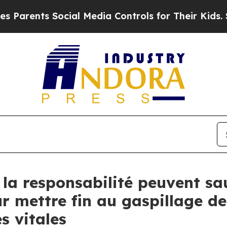
ents Social Media Controls for Their Kids. Should
 la responsabilité peuvent sa
r mettre fin au gaspillage de
s vitales