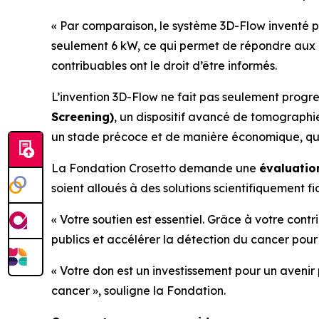
« Par comparaison, le système 3D-Flow inventé pa
seulement 6 kW, ce qui permet de répondre aux e
contribuables ont le droit d’être informés.
L’invention 3D-Flow ne fait pas seulement prog
Screening)
, un dispositif avancé de tomographi
un stade précoce et de manière économique, qui 
La Fondation Crosetto demande une
évaluatio
soient alloués à des solutions scientifiquement fi
«
Votre soutien est essentiel. Grâce à votre con
publics et accélérer la détection du cancer pour 
« Votre don est un investissement pour un avenir
cancer
», souligne la Fondation.