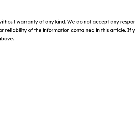
without warranty of any kind. We do not accept any responsib
r reliability of the information contained in this article. I
 above.