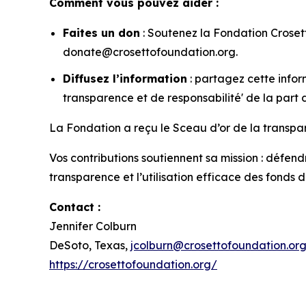
Comment vous pouvez aider :
Faites un don
: Soutenez la Fondation Crose
donate@crosettofoundation.org.
Diffusez l’information
: partagez cette infor
transparence et de responsabilité' de la part
La Fondation a reçu le Sceau d’or de la transpa
Vos contributions soutiennent sa mission : défendr
transparence et l’utilisation efficace des fonds 
Contact :
Jennifer Colburn
DeSoto, Texas,
jcolburn@crosettofoundation.or
https://crosettofoundation.org/