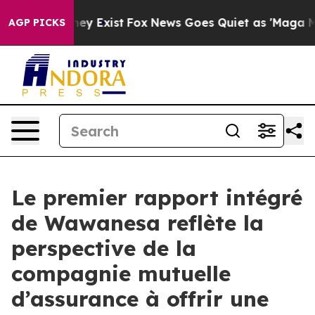
Proof They Exist
Fox News Goes Quiet as 'Maga Media P
AGP PICKS
Le premier rapport intégré
de Wawanesa reflète la
perspective de la
compagnie mutuelle
d’assurance à offrir une