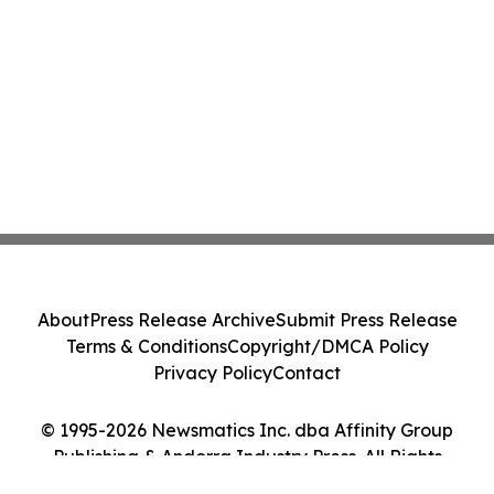
About
Press Release Archive
Submit Press Release
Terms & Conditions
Copyright/DMCA Policy
Privacy Policy
Contact
© 1995-2026 Newsmatics Inc. dba Affinity Group
Publishing & Andorra Industry Press. All Rights
Reserved.